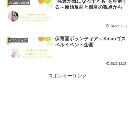
”発達が気になる子ども”を理解す
Uncategorized
る～原始反射と感覚の視点から
2022.01.16
保育園ボランティア～Xmasゴス
ボランティア
ペルイベント企画
2021.12.23
スポンサーリンク