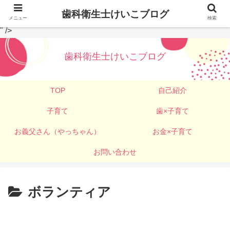
歯科衛生士けいこブログ
メニュー
検索
" />
歯科衛生士けいこブログ
TOP
自己紹介
子育て
歯×子育て
お義父さん（やっちゃん）
お金×子育て
お問い合わせ
ボランティア