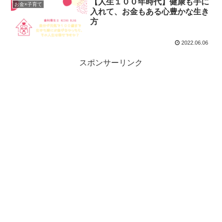
【人生１００年時代】健康も手に
お金×子育て
入れて、お金もある心豊かな生き
方
2022.06.06
スポンサーリンク