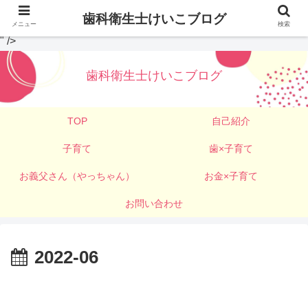
歯科衛生士けいこブログ
メニュー
検索
" />
歯科衛生士けいこブログ
TOP
自己紹介
子育て
歯×子育て
お義父さん（やっちゃん）
お金×子育て
お問い合わせ
2022-06