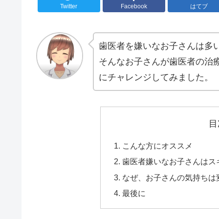
Twitter
Facebook
はてブ
歯医者を嫌いなお子さんは多
そんなお子さんが歯医者の治
にチャレンジしてみました。
目
こんな方にオススメ
歯医者嫌いなお子さんはス
なぜ、お子さんの気持ちは
最後に