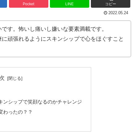
Pocket
LINE
コピー
2022.05.24
いです。怖いし痛いし嫌いな要素満載です。
療に頑張れるようにスキンシップで心をほぐすこと
次
キンシップで笑顔なるのかチャレンジ
変わったの？？