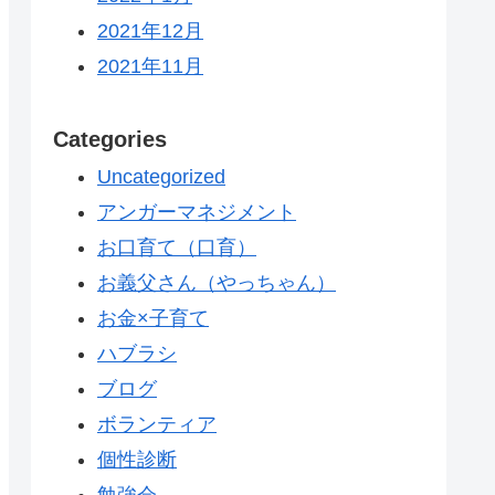
2021年12月
2021年11月
Categories
Uncategorized
アンガーマネジメント
お口育て（口育）
お義父さん（やっちゃん）
お金×子育て
ハブラシ
ブログ
ボランティア
個性診断