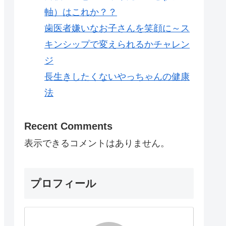
軸）はこれか？？
歯医者嫌いなお子さんを笑顔に～ス
キンシップで変えられるかチャレン
ジ
長生きしたくないやっちゃんの健康
法
Recent Comments
表示できるコメントはありません。
プロフィール