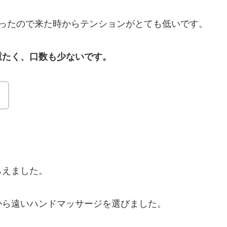
かったので来た時からテンションがとても低いです。
重たく、口数も少ないです。
！
らえました。
から遠いハンドマッサージを選びました。