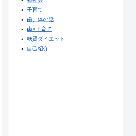
勉強会
子育て
歯、体の話
歯×子育て
糖質ダイエット
自己紹介