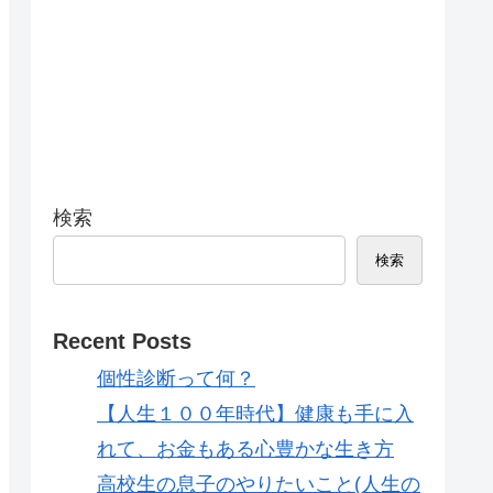
検索
検索
Recent Posts
個性診断って何？
【人生１００年時代】健康も手に入
れて、お金もある心豊かな生き方
高校生の息子のやりたいこと(人生の