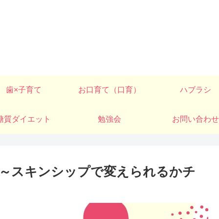
歯×子育て
お口育て（口育）
ハブラシ
糖質ダイエット
勉強会
お問い合わせ
～スキンシップで変えられるかチ