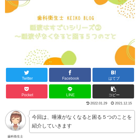
Twitter
Facebook
はてブ
Pocket
LINE
コピー
2022.01.29
2021.12.15
今回は、唾液がなくなると困る５つのことを
紹介していきます
歯科衛生士