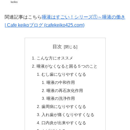
keiko
関連記事はこちら
唾液はすごい！シリーズ①～唾液の働き
| Cafe keikoブログ (cafekeiko425.com)
目次
こんな方にオススメ
唾液がなくなると困る５つのこと
むし歯になりやすくなる
唾液の中和作用
唾液の再石灰化作用
唾液の洗浄作用
歯周病になりやすくなる
入れ歯が痛くなりやすくなる
口内炎が出来やすくなる