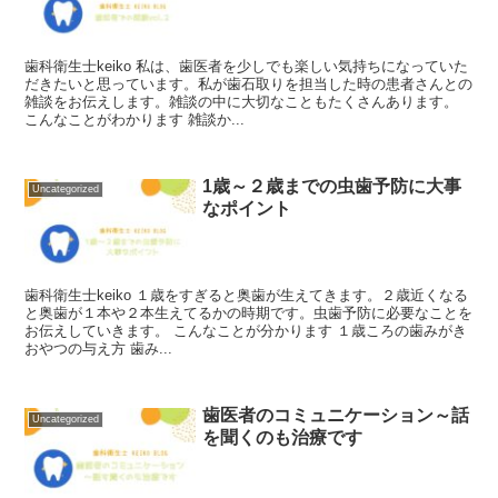
歯科衛生士keiko 私は、歯医者を少しでも楽しい気持ちになっていた
だきたいと思っています。私が歯石取りを担当した時の患者さんとの
雑談をお伝えします。雑談の中に大切なこともたくさんあります。
こんなことがわかります 雑談か...
1歳～２歳までの虫歯予防に大事
Uncategorized
なポイント
歯科衛生士keiko １歳をすぎると奥歯が生えてきます。２歳近くなる
と奥歯が１本や２本生えてるかの時期です。虫歯予防に必要なことを
お伝えしていきます。 こんなことが分かります １歳ころの歯みがき
おやつの与え方 歯み...
歯医者のコミュニケーション～話
Uncategorized
を聞くのも治療です