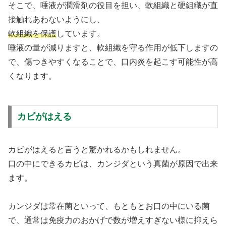
そこで、唾液が潤滑剤の役目を担い、軟組織と硬組織が直
接触れあわないようにし、
軟組織を保護
しています。
唾液の量が減りますと、軟組織を守る作用が低下しますの
で、傷つきやすくなることで、口内炎を起こす可能性が高
くなります。
カビがはえる
カビがはえると言うと驚かれるかもしれません。
口の中にできるカビは、カンジダという真菌が原因で出来
ます。
カンジダは常在菌といって、もともとお口の中にいる菌
で、通常は免疫力のおかげで数が増えすぎない様に抑えら