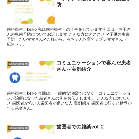
防
歯科衛生士keiko 私は歯科衛生士の仕事をしています今回は、お子さ
んの虫歯予防についてお話します こんな方にオススメ ✔子供の虫歯
予防したいママさん✔これから、赤ちゃんを育てるプレママさん ＜
広告＞ ...
コミュニケーションで喜んだ患者
Uncategorized
さん～実例紹介
歯科衛生士keiko 今回は、一般的な治療ではなく、コミュニケーショ
ンが治療になった患者さんの例をお伝えします。 こんな方にオスス
メ 歯医者が怖い人歯医者が嫌いな人 実例紹介 歯医者に行くと動悸が
する患者さん...
歯医者での雑談vol.２
Uncategorized