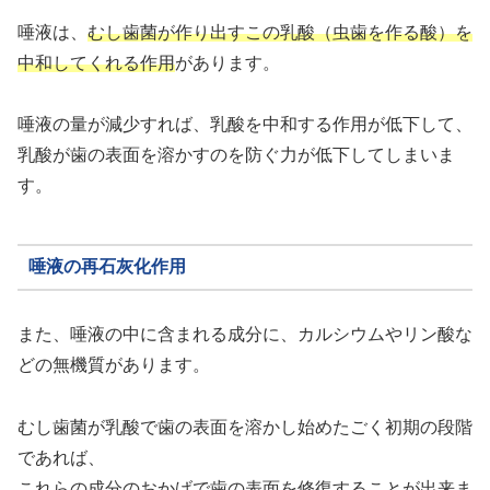
唾液は、
むし歯菌が作り出すこの乳酸（虫歯を作る酸）を
中和してくれる作用
があります。
唾液の量が減少すれば、乳酸を中和する作用が低下して、
乳酸が歯の表面を溶かすのを防ぐ力が低下してしまいま
す。
唾液の再石灰化作用
また、唾液の中に含まれる成分に、カルシウムやリン酸な
どの無機質があります。
むし歯菌が乳酸で歯の表面を溶かし始めたごく初期の段階
であれば、
これらの成分のおかげで
歯の表面を修復する
ことが出来ま