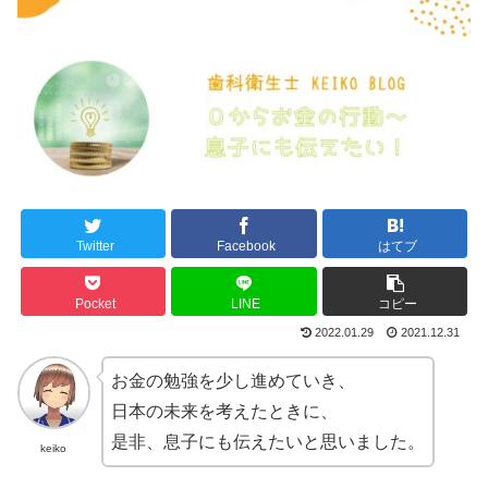
Twitter
Facebook
はてブ
Pocket
LINE
コピー
2022.01.29
2021.12.31
お金の勉強を少し進めていき、
日本の未来を考えたときに、
是非、息子にも伝えたいと思いました。
keiko