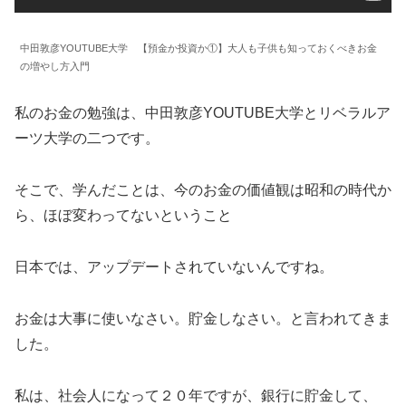
中田敦彦YOUTUBE大学 【預金か投資か①】大人も子供も知っておくべきお金
の増やし方入門
私のお金の勉強は、中田敦彦YOUTUBE大学とリベラルア
ーツ大学の二つです。
そこで、学んだことは、今のお金の価値観は昭和の時代か
ら、ほぼ変わってないということ
日本では、アップデートされていないんですね。
お金は大事に使いなさい。貯金しなさい。と言われてきま
した。
私は、社会人になって２０年ですが、銀行に貯金して、