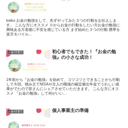
keiko お金の勉強をして、先ずやってみた３つの行動をお伝えしま
す。 こんな方にオススメ ０からお金の行動をしたい方お金の勉強に
興味ある方老後に不安を感じている方 まず始めた３つの行動 携帯を
楽天モバイル...
初心者でもできた！『お金の勉
お金×子育て
強』の小さな成功！
1年前から『お金の勉強』を始めて、コツコツとできることから行動
して今回、積み立てNISAや主人の職場の確定拠出年金でうれしい成
果がでたので皆さんにシェアさせていただきます。 こんな方にオス
スメ 『お金の勉強』して何がいい...
個人事業主の準備
お金×子育て