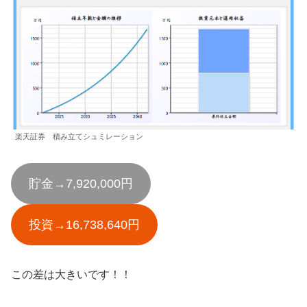
楽天証券 積み立てシュミレーション
貯金→7,920,000円
投資→16,738,640円
この差は大きいです！！