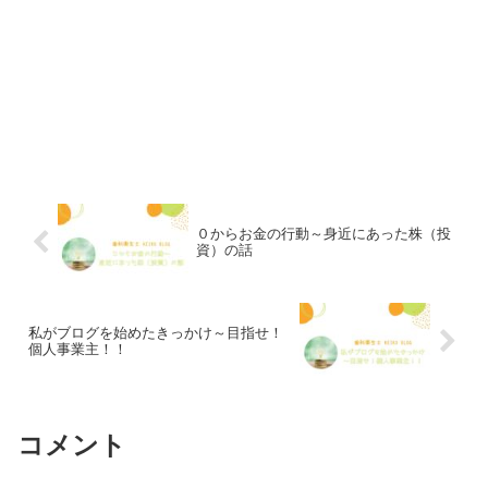
０からお金の行動～身近にあった株（投
資）の話
私がブログを始めたきっかけ～目指せ！
個人事業主！！
コメント