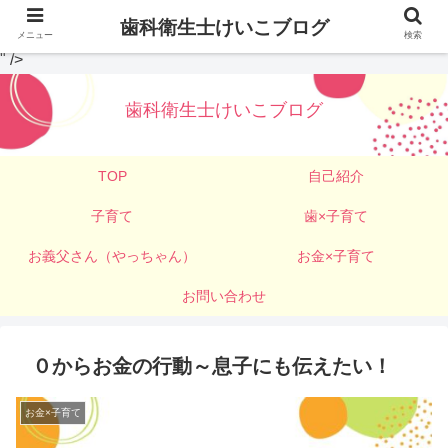
歯科衛生士けいこブログ
メニュー
検索
" />
歯科衛生士けいこブログ
TOP
自己紹介
子育て
歯×子育て
お義父さん（やっちゃん）
お金×子育て
お問い合わせ
０からお金の行動～息子にも伝えたい！
お金×子育て