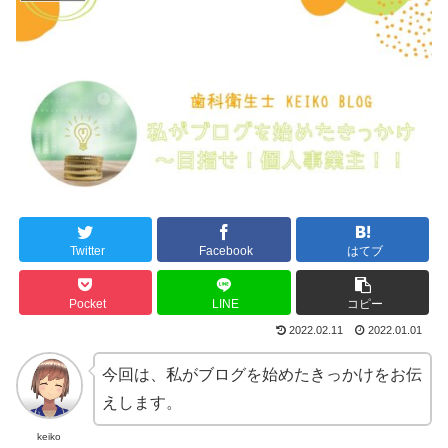
Twitter
Facebook
はてブ
Pocket
LINE
コピー
2022.02.11
2022.01.01
今回は、私がブログを始めたきっかけをお伝
えします。
keiko