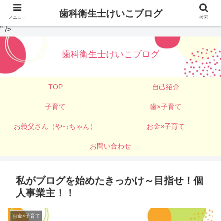
歯科衛生士けいこブログ
メニュー
検索
" />
歯科衛生士けいこブログ
TOP
自己紹介
子育て
歯×子育て
お義父さん（やっちゃん）
お金×子育て
お問い合わせ
私がブログを始めたきっかけ～目指せ！個
人事業主！！
お金×子育て