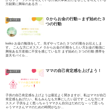
方副業に興味のある方 ...
０からお金の行動～まず始めた３
お金×子育て
つの行動
keiko お金の勉強をして、先ずやってみた３つの行動をお伝えしま
す。 こんな方にオススメ ０からお金の行動をしたい方お金の勉強に
興味ある方老後に不安を感じている方 まず始めた３つの行動 携帯を
楽天モバイル...
ママの自己肯定感を上げよう！
お金×子育て
子供の自己肯定感を上げようは最近よく聞きますが、私はママが自己
肯定感もあげたい、私もみんなも大事にしたい話です こんな方にオ
ススメ 子供をよく怒っちゃうママさん自分はだめだな～って思っち
ゃうママさんママのための時間がなか...