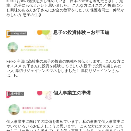
keiko お金の勉強を少し進めていき、日本の未来を考えたときに、是
非、息子にも伝えたいと思いました。 こんな方にオススメ 投資に少
し興味のある方お子さんにお金の教育をしたい方保護者同士、仲間が
欲しい方 息子の生き...
息子の投資体験～お年玉編
Uncategorized
keiko 今回は高校生の息子の投資の勉強をお伝えします。 こんな方に
オススメ お子さんに投資を経験してほしい人親子で投資を楽しみた
い人 厚切りジェイソンのマネをしました！ 厚切りジェイソンさん
は、F...
個人事業主の準備
お金×子育て
個人事業主に向けての準備を進めています。私の事例で個人事業主に
ついていろいろお伝えしようと思います。 こんな方にオススメ これ
からフリーランスを考えている方個人事業主になることを考えている