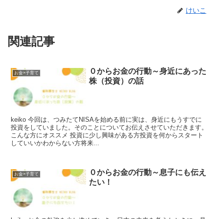
けいこ
関連記事
０からお金の行動～身近にあった
お金×子育て
株（投資）の話
keiko 今回は、つみたてNISAを始める前に実は、身近にもうすでに
投資をしていました。そのことについてお伝えさせていただきます。
こんな方にオススメ 投資に少し興味がある方投資を何からスタート
していいかわからない方将来...
０からお金の行動～息子にも伝え
お金×子育て
たい！